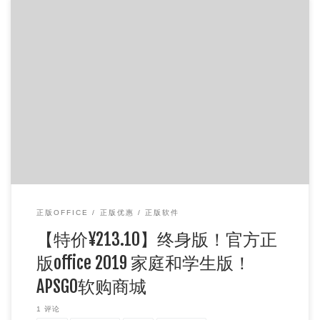
由本站4D蚂蚁和APSGO软购商城推荐的官方正版特价！仅需
213.10元！终身版！可以永久使用，支持子版本更新！一次
购买终身使用， […]
正版OFFICE
正版优惠
正版软件
【特价¥213.10】终身版！官方正
版office 2019 家庭和学生版！
APSGO软购商城
1 评论