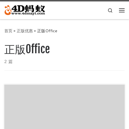
Skip to content
Search
主
首页
»
正版优惠
»
正版Office
正版Office
2 篇
由本站4D蚂蚁和APSGO软购商城推荐的官方正版特价！仅需
89.60元！终身版！可以永久使用，支持子版本更新！Office
家庭和 […]