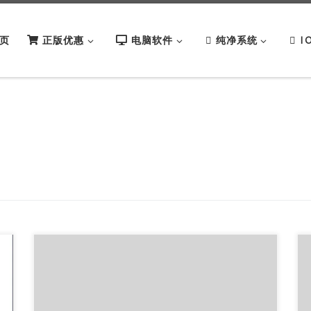
页
正版优惠
电脑软件
纯净系统
I
卡硬工具箱最新版怎么下载？卡硬工具箱绿色版？
软件简介： 卡硬工具箱是一款电脑硬件检测工具，