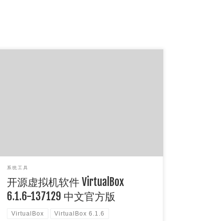
VirtualBox号称是最强的免费虚拟机软件应该是没
问题的，除VMware之外最知名的就是VirtualBox
了，两者也各有特点 […]
系统工具
开源虚拟机软件 VirtualBox
6.1.6-137129 中文官方版
VirtualBox
VirtualBox 6.1.6