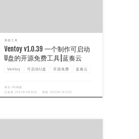
化U盘，你只需要把 ISO/ […]
系统工具
Ventoy v1.0.39 一个制作可启动
U盘的开源免费工具|蓝奏云
Ventoy
可启动U盘
开源免费
蓝奏云
来自
4D蚂蚁
已发表
2021年3月30日
更新
2022年1月25日