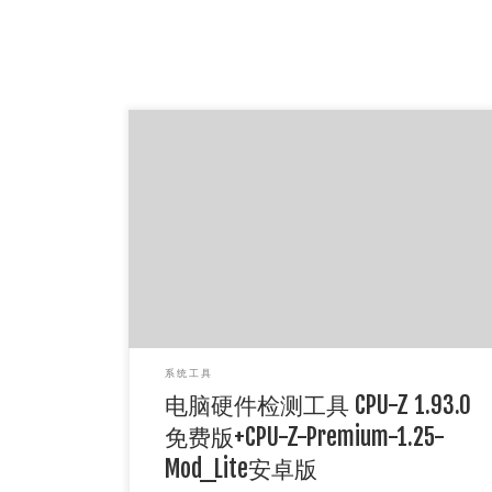
描述： CPU-Z 是一个免费信息软件，用于收集有
关系统中某些主要设备的信息。CPU-Z 软件提供
了一个简单的解决方案，用于查找有 […]
系统工具
电脑硬件检测工具 CPU-Z 1.93.0
免费版+CPU-Z-Premium-1.25-
Mod_Lite安卓版