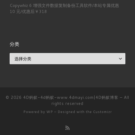
Copywhiz 6 增强文件数据复制备份工具软件/本站专属优惠
10 元/优惠后￥318
分类
分类
© 2026
4D蚂蚁-4d蚂蚁-www.4dmayi.com|4D蚂蚁博客
– All
rights reserved
Powered by
WP
– Designed with the
Customizr