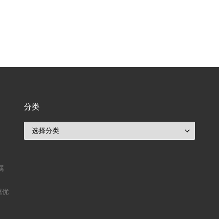
分类
分类
属
属优