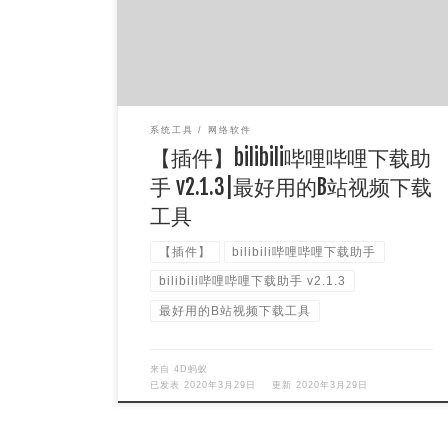
号下载，方便快捷，可以 […]
系统工具
网络软件
【插件】bilibili哔哩哔哩下载助
手 v2.1.3|最好用的B站视频下载
工具
【插件】
bilibili哔哩哔哩下载助手
bilibili哔哩哔哩下载助手 v2.1.3
最好用的B站视频下载工具
来自
4D蚂蚁
已发表
2020年3月29日
更新
2020年3月29日