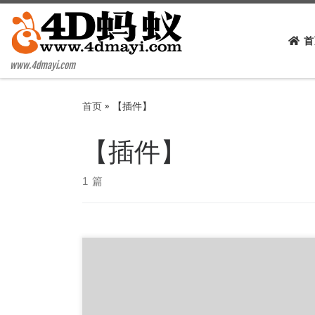
Skip to content
首
www.4dmayi.com
首页
»
【插件】
【插件】
1 篇
bilibili哔哩哔哩下载助手 v2.1.3是目前最好用的B站
视频下载工具，使用的人非常多，支持最新的BV