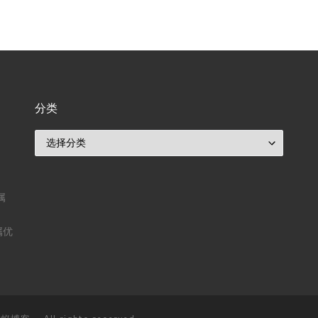
分类
分类
属
属优