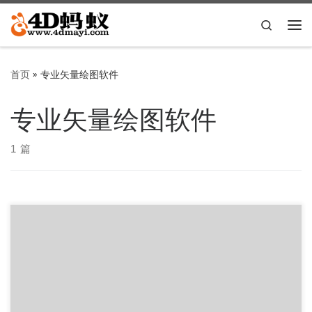
Skip to content
Search
主
首页
»
专业矢量绘图软件
专业矢量绘图软件
1 篇
专业矢量绘图软件 Adobe Illustrator CC 2020 v24.1.1 x64
简体中文直装版，4D蚂蚁为大家带Il […]