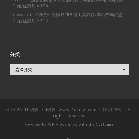
10 元/优惠后￥128
Copywhiz 6 增强文件数据复制备份工具软件/本站专属优惠
10 元/优惠后￥318
分类
分类
© 2026
4D蚂蚁-4d蚂蚁-www.4dmayi.com|4D蚂蚁博客
– All
rights reserved
Powered by
WP
– Designed with the
Customizr