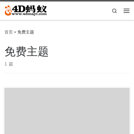
Skip to content
Search
主
首页
»
免费主题
免费主题
1 篇
qinPress主题是基于Wordpress 的动漫视频播放主题, 支持直
链与解析播放, 美观大气, 适合个人使用，完全开源免费， […]