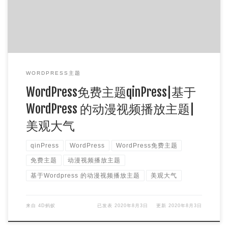
WORDPRESS主题
WordPress免费主题qinPress|基于
WordPress 的动漫视频播放主题|
美观大气
qinPress
WordPress
WordPress免费主题
免费主题
动漫视频播放主题
基于Wordpress 的动漫视频播放主题
美观大气
来自
4D蚂蚁
已发表
2020年8月3日
更新
2020年8月3日