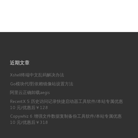
近期文章
Xshell终端中文乱码解决办法
Go模块代理|依赖镜像站设置方法
阿里云正确卸载aegis
RecentX 5 历史访问记录快捷启动器工具软件/本站专属优惠
10 元/优惠后￥128
Copywhiz 6 增强文件数据复制备份工具软件/本站专属优惠
10 元/优惠后￥318