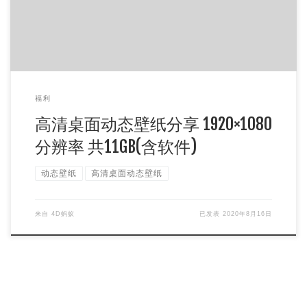
福利
高清桌面动态壁纸分享 1920×1080
分辨率 共11GB(含软件)
动态壁纸
高清桌面动态壁纸
来自
4D蚂蚁
已发表
2020年8月16日