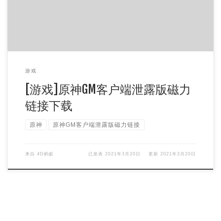
游戏
[游戏]原神GM客户端泄露版磁力
链接下载
原神
原神GM客户端泄露版磁力链接
来自
4D蚂蚁
已发表
2021年3月20日
更新
2021年3月20日