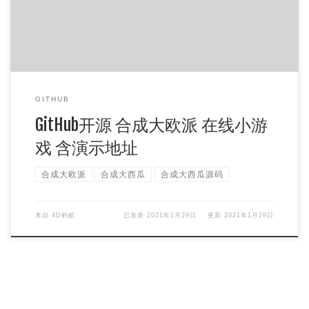
GITHUB
GitHub开源 合成大欧派 在线小游
戏 含演示地址
合成大欧派
合成大西瓜
合成大西瓜源码
来自
4D蚂蚁
已发表
2021年1月29日
更新
2021年1月29日