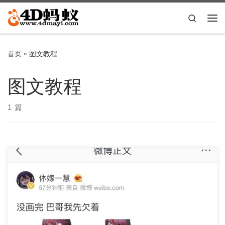
Skip to content
Search
主
首页
»
图文教程
图文教程
1 篇
是不是在网上看到了好看的二次元图片，但不知道怎么根据图
片去找原图或原图作者的烦恼？看了这篇文章可以帮助你
90% 找到原图片。当然 […]