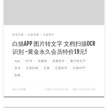
其他正版
正版优惠
正版软件
白描APP 图片转文字 文档扫描OCR
识别 -黄金永久会员特价19元!
app
OCR
优惠码
优惠软件
图片转文字
安卓
文档扫描
正版
正版软件
白描APP
软购
来自
4D蚂蚁
已发表
2020年4月8日
更新
2020年8月13日