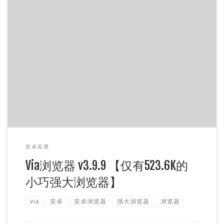
作为安卓的浏览器，Via实在是不错了，various开发的东西，
也一直在维护，体积小的真的是没得说，仅有500多KB，基
本功能都有 […]
安卓应用
Via浏览器 v3.9.9 【仅有523.6K的
小巧强大浏览器】
via
安卓
安卓浏览器
强大浏览器
浏览器