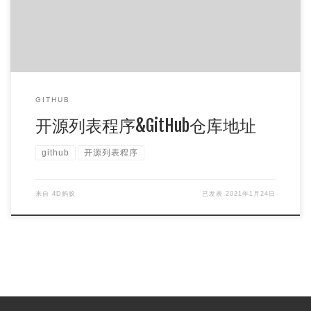
GITHUB
开源列表程序&GitHub仓库地址
github
开源列表程序
来自
4D蚂蚁
已发表
2021年1月24日