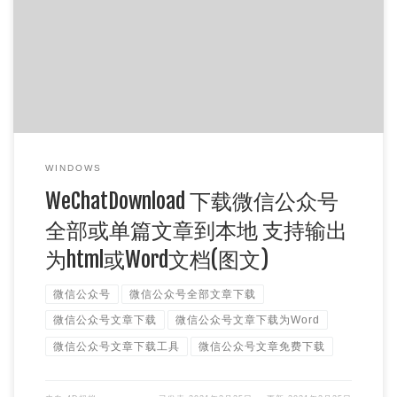
看到一篇好文章想要保存到本地，发现另存网页、截长图、打
印为pdf都不好用，于是了解到一个新工具，借助
WeChatDownload这 […]
WINDOWS
WeChatDownload 下载微信公众号
全部或单篇文章到本地 支持输出
为html或Word文档(图文)
微信公众号
微信公众号全部文章下载
微信公众号文章下载
微信公众号文章下载为Word
微信公众号文章下载工具
微信公众号文章免费下载