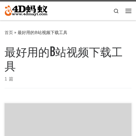
Skip to content
Search
主
首页
»
最好用的B站视频下载工具
最好用的B站视频下载工
具
1 篇