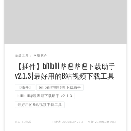
bilibili哔哩哔哩下载助手 v2.1.3是目前最好用的B站视频下载
工具，使用的人非常多，支持最新的BV号下载，方便快捷，
可以 […]
系统工具
网络软件
【插件】bilibili哔哩哔哩下载助手
v2.1.3|最好用的B站视频下载工具
【插件】
bilibili哔哩哔哩下载助手
bilibili哔哩哔哩下载助手 v2.1.3
最好用的B站视频下载工具
来自
4D蚂蚁
已发表
2020年3月29日
更新
2020年3月29日