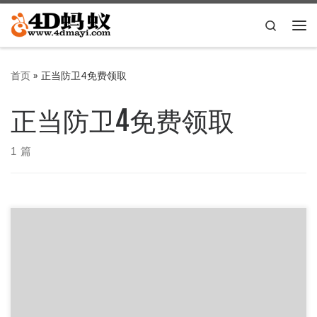
Skip to content
Search
主
首页
»
正当防卫4免费领取
正当防卫4免费领取
1 篇
Epic喜加一！正当防卫4免费领取！时间截止于2020/4/23，
下午11:00。 领取地址：https://www […]