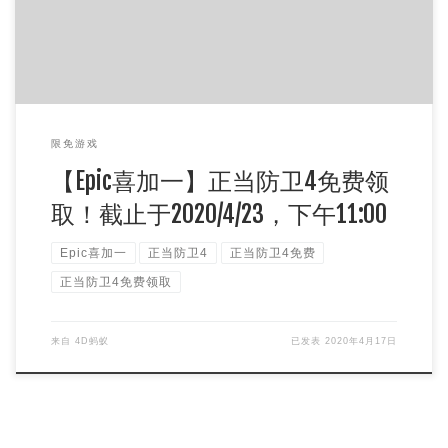
限免游戏
【Epic喜加一】正当防卫4免费领
取！截止于2020/4/23，下午11:00
Epic喜加一
正当防卫4
正当防卫4免费
正当防卫4免费领取
来自
4D蚂蚁
已发表
2020年4月17日