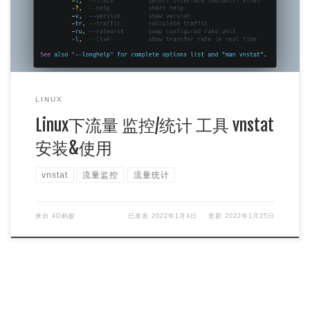
LINUX
Linux下流量 监控/统计 工具 vnstat
安装&使用
vnstat
流量监控
流量统计
来自
4D蚂蚁
已发表
2022年1月4日
更新
2022年1月25日