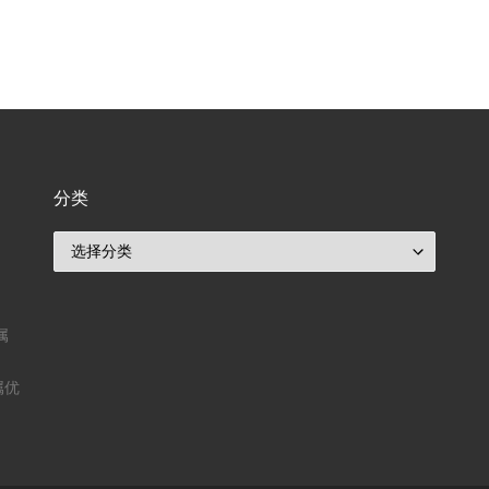
分类
分类
属
属优