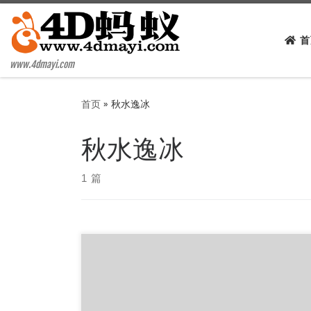
Skip to content
首
www.4dmayi.com
首页
»
秋水逸冰
秋水逸冰
1 篇
解决秋水逸冰UnixBench VPS一键跑分脚本报错