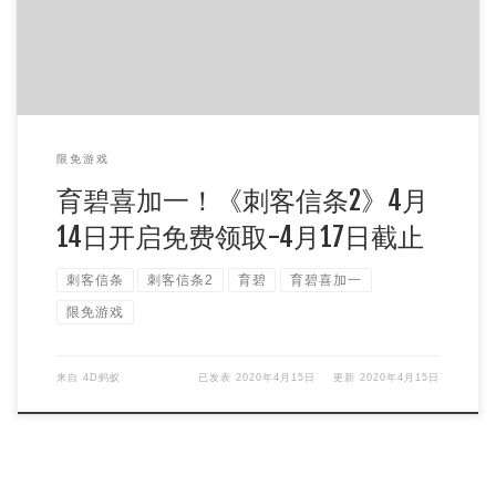
限免游戏
育碧喜加一！《刺客信条2》4月
14日开启免费领取-4月17日截止
刺客信条
刺客信条2
育碧
育碧喜加一
限免游戏
来自
4D蚂蚁
已发表
2020年4月15日
更新
2020年4月15日