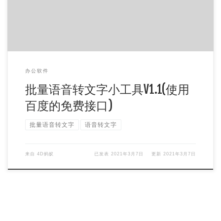
办公软件
批量语音转文字小工具V1.1(使用
百度的免费接口)
批量语音转文字
语音转文字
来自
4D蚂蚁
已发表
2021年3月7日
更新
2021年3月7日