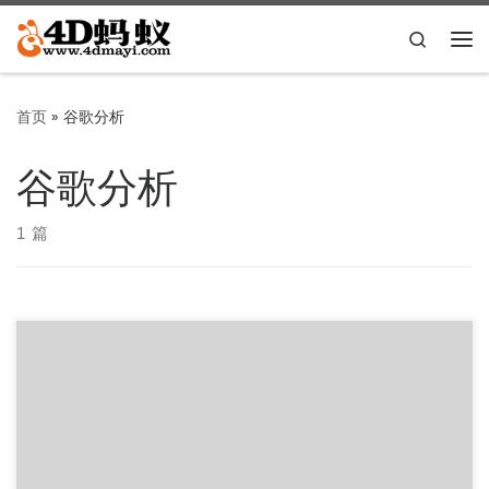
Skip to content
Search
主
首页
»
谷歌分析
谷歌分析
1 篇
Gitbook生成的网站怎么添加网站数据统计？Gitbook怎么加入
谷歌分析？Gitbook怎么加入百度统计？Gitbook怎么加 […]