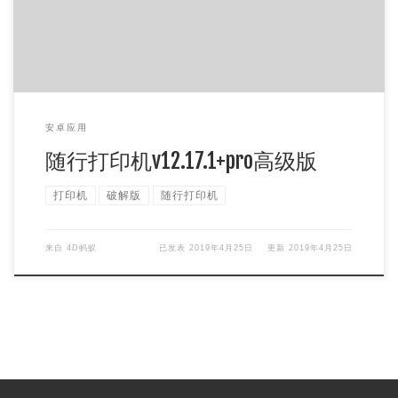
安卓应用
随行打印机v12.17.1+pro高级版
打印机
破解版
随行打印机
来自
4D蚂蚁
已发表
2019年4月25日
更新
2019年4月25日