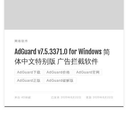
网络软件
AdGuard v7.5.3371.0 for Windows 简
体中文特别版 广告拦截软件
AdGuard下载
AdGuard价格
AdGuard官网
AdGuard正版
AdGuard破解版
来自
4D蚂蚁
已发表
2020年8月22日
更新
2020年8月22日