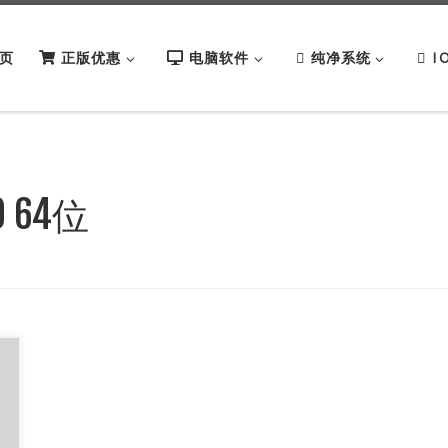
页
正版优惠
电脑软件
纯净系统
I
20 64位