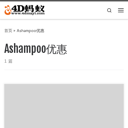
Skip to content
Search
主
首页
»
Ashampoo优惠
Ashampoo优惠
1 篇
Ashampoo ZIP Pro 3 是是德国公司Ashampoo出品的软件，
Ashampoo公司成立于1999年，中文名叫阿香婆 […]