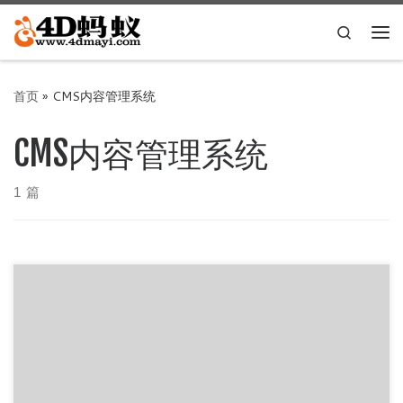
Skip to content
Search
主
首页
»
CMS内容管理系统
CMS内容管理系统
1 篇
SS CMS简介： SS CMS 内容管理系统基于微软 .NET Core
平台开发，用于创建在 Windows、Linux、Ma […]