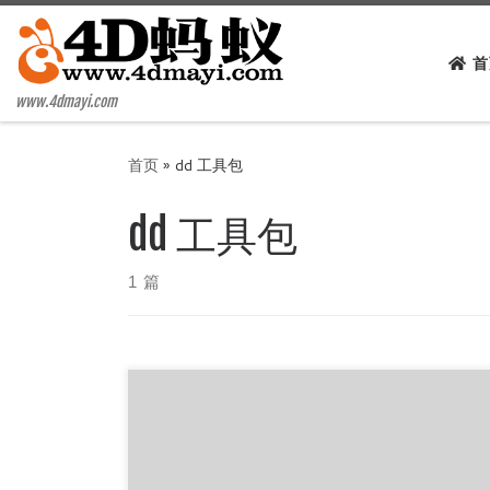
Skip to content
首
www.4dmayi.com
首页
»
dd 工具包
dd 工具包
1 篇
makeddwin 工具包，使用批处理制作，代码明文，
以及在包里写明依赖文件来自那里，你完全可以替