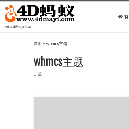
Skip to content
首
www.4dmayi.com
首页
»
whmcs主题
whmcs主题
1 篇
分享一款好看的whmcs主题，美观大气，已经
nulled，支持最新版whmcs7.10.2，无需授权可以