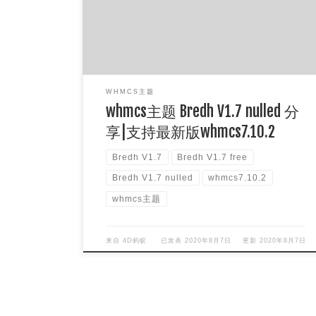
直接使用。 截图预览： & […]
WHMCS主题
whmcs主题 Bredh V1.7 nulled 分
享|支持最新版whmcs7.10.2
Bredh V1.7
Bredh V1.7 free
Bredh V1.7 nulled
whmcs7.10.2
whmcs主题
来自
4D蚂蚁
已发表
2020年8月7日
更新
2020年8月7日