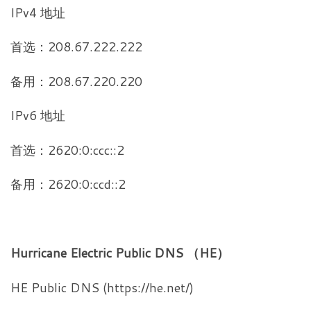
IPv4 地址
首选：208.67.222.222
备用：208.67.220.220
IPv6 地址
首选：2620:0:ccc::2
备用：2620:0:ccd::2
Hurricane Electric Public DNS （HE）
HE Public DNS (https://he.net/)