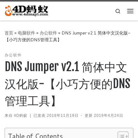
Skip to content
Search
主
首页
»
电脑软件
»
办公软件
»
DNS Jumper v2.1 简体中文汉化版-
【小巧方便的DNS管理工具】
办公软件
DNS Jumper v2.1 简体中文
汉化版-【小巧方便的DNS
管理工具】
来自
4D蚂蚁
|
已发表
2018年11月19日
-
更新
2019年4月24日
Table of Contents