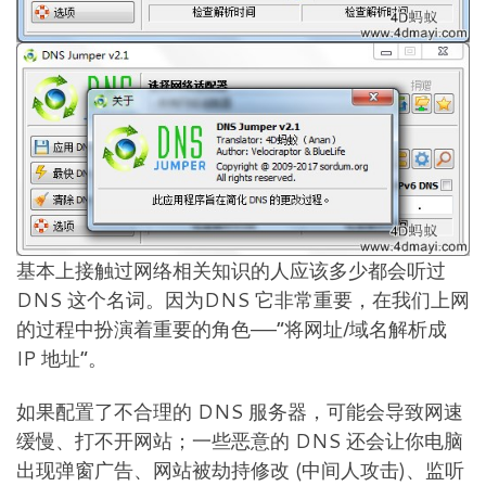
基本上接触过网络相关知识的人应该多少都会听过
DNS 这个名词。因为DNS 它非常重要，在我们上网
的过程中扮演着重要的角色——“将网址/域名解析成
IP 地址”。
如果配置了不合理的 DNS 服务器，可能会导致网速
缓慢、打不开网站；一些恶意的 DNS 还会让你电脑
出现弹窗广告、网站被劫持修改 (中间人攻击)、监听