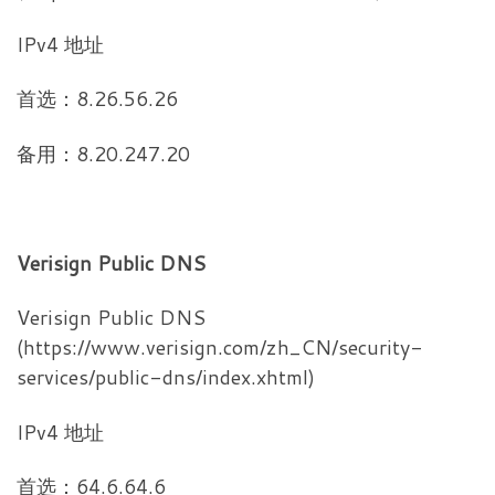
IPv4 地址
首选：8.26.56.26
备用：8.20.247.20
Verisign Public DNS
Verisign Public DNS
(https://www.verisign.com/zh_CN/security-
services/public-dns/index.xhtml)
IPv4 地址
首选：64.6.64.6