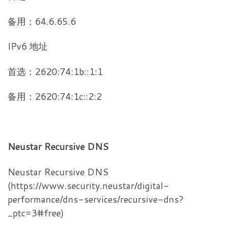
备用：64.6.65.6
IPv6 地址
首选：2620:74:1b::1:1
备用：2620:74:1c::2:2
Neustar Recursive DNS
Neustar Recursive DNS
(https://www.security.neustar/digital-
performance/dns-services/recursive-dns?
_ptc=3#free)