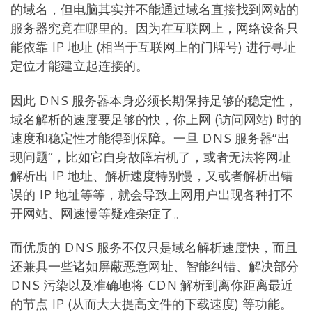
的域名，但电脑其实并不能通过域名直接找到网站的
服务器究竟在哪里的。因为在互联网上，网络设备只
能依靠 IP 地址 (相当于互联网上的门牌号) 进行寻址
定位才能建立起连接的。
因此 DNS 服务器本身必须长期保持足够的稳定性，
域名解析的速度要足够的快，你上网 (访问网站) 时的
速度和稳定性才能得到保障。一旦 DNS 服务器“出
现问题”，比如它自身故障宕机了，或者无法将网址
解析出 IP 地址、解析速度特别慢，又或者解析出错
误的 IP 地址等等，就会导致上网用户出现各种打不
开网站、网速慢等疑难杂症了。
而优质的 DNS 服务不仅只是域名解析速度快，而且
还兼具一些诸如屏蔽恶意网址、智能纠错、解决部分
DNS 污染以及准确地将 CDN 解析到离你距离最近
的节点 IP (从而大大提高文件的下载速度) 等功能。