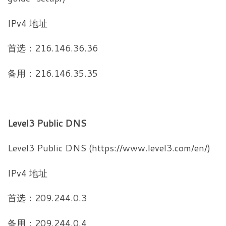
IPv4 地址
首选：216.146.36.36
备用：216.146.35.35
Level3 Public DNS
Level3 Public DNS (https://www.level3.com/en/)
IPv4 地址
首选：209.244.0.3
备用：209.244.0.4