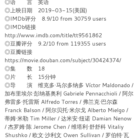
◎语 言 英语
◎上映日期 2019-03-15(美国)
◎IMDb评分 8.9/10 from 30759 users
◎IMDb链接
http://www.imdb.com/title/tt9561862
◎豆瓣评分 9.2/10 from 119355 users
◎豆瓣链接
https://movie.douban.com/subject/30424374/
◎集 数 18
◎片 长 15分钟
◎导 演 维克多·马尔多纳多 Víctor Maldonado /
加布里埃尔·彭纳基奥利 Gabriele Pennacchioli / 阿尔
弗雷多·托雷斯 Alfredo Torres / 弗兰克·巴尔森
Franck Balson / 阿尔贝托·米尔戈 Alberto Mielgo /
蒂姆·米勒 Tim Miller / 达米安·纽诺 Damian Nenow
/ 杰罗姆·陈 Jerome Chen / 维塔利·舒舒科 Vitaliy
Shushko / 欧文·沙利文 Owen Sullivan / 罗伯特·瓦