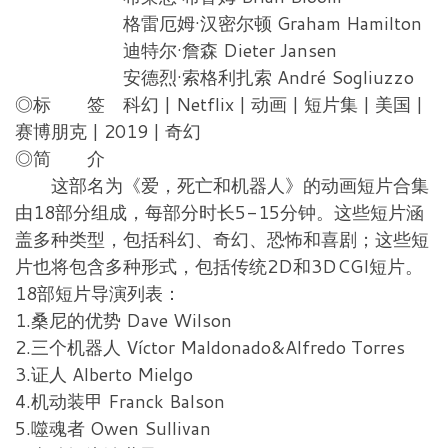
格雷厄姆·汉密尔顿 Graham Hamilton
迪特尔·詹森 Dieter Jansen
安德烈·索格利扎索 André Sogliuzzo
◎标 签 科幻 | Netflix | 动画 | 短片集 | 美国 |
赛博朋克 | 2019 | 奇幻
◎简 介
这部名为《爱，死亡和机器人》的动画短片合集
由18部分组成，每部分时长5-15分钟。这些短片涵
盖多种类型，包括科幻、奇幻、恐怖和喜剧；这些短
片也将包含多种形式，包括传统2D和3DCGI短片。
18部短片导演列表：
1.桑尼的优势 Dave Wilson
2.三个机器人 Víctor Maldonado&Alfredo Torres
3.证人 Alberto Mielgo
4.机动装甲 Franck Balson
5.噬魂者 Owen Sullivan