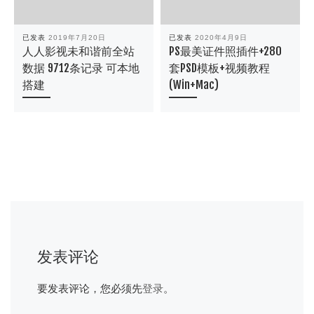
已发表
2019年7月20日
已发表
2020年4月9日
人人影视未和谐前全站
PS最美证件照插件+280
数据 9712条记录 可本地
套PSD模板+视频教程
搭建
(Win+Mac)
发表评论
要发表评论，您必须先
登录
。