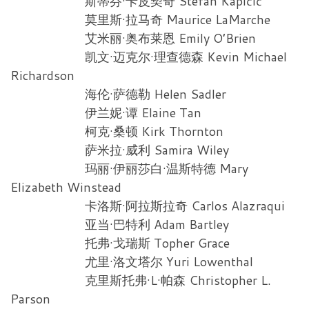
斯蒂芬·卡皮契奇 Stefan Kapičić
莫里斯·拉马奇 Maurice LaMarche
艾米丽·奥布莱恩 Emily O’Brien
凯文·迈克尔·理查德森 Kevin Michael
Richardson
海伦·萨德勒 Helen Sadler
伊兰妮·谭 Elaine Tan
柯克·桑顿 Kirk Thornton
萨米拉·威利 Samira Wiley
玛丽·伊丽莎白·温斯特德 Mary
Elizabeth Winstead
卡洛斯·阿拉斯拉奇 Carlos Alazraqui
亚当·巴特利 Adam Bartley
托弗·戈瑞斯 Topher Grace
尤里·洛文塔尔 Yuri Lowenthal
克里斯托弗·L·帕森 Christopher L.
Parson