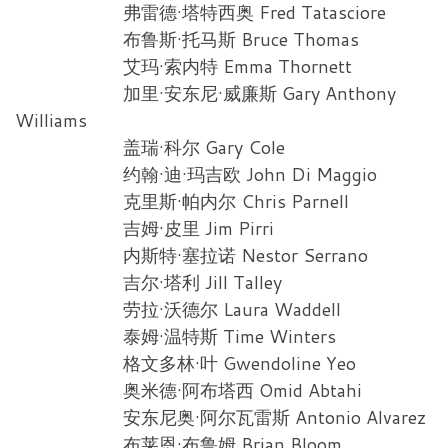
弗雷德·塔特西奥 Fred Tatasciore
布鲁斯·托马斯 Bruce Thomas
艾玛·索内特 Emma Thornett
加里·安东尼·威廉斯 Gary Anthony
Williams
盖瑞·科尔 Gary Cole
约翰·迪·玛吉欧 John Di Maggio
克里斯·帕内尔 Chris Parnell
吉姆·皮里 Jim Pirri
内斯特·塞拉诺 Nestor Serrano
吉尔·塔利 Jill Talley
劳拉·沃德尔 Laura Waddell
泰姆·温特斯 Time Winters
格文多林·叶 Gwendoline Yeo
奥米德·阿布塔西 Omid Abtahi
安东尼奥·阿尔瓦雷斯 Antonio Alvarez
布莱恩·布鲁姆 Brian Bloom