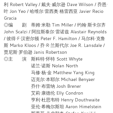
利 Robert Valley / 戴夫·威尔逊 Dave Wilson / 乔恩·
叶 Jon Yeo / 哈维尔·雷西奥·格雷西亚 Javier Recio
Gracia
◎编 剧 蒂姆·米勒 Tim Miller / 约翰·斯卡尔齐
John Scalzi / 阿拉斯泰尔·雷诺兹 Alastair Reynolds
/ 彼得·F·汉密尔顿 Peter F. Hamilton / 马尔科·克鲁
斯 Marko Kloos / 乔·R·兰斯代尔 Joe R. Lansdale /
贾尼斯·罗伯逊 Janis Robertson
◎主 演 斯科特·怀特 Scott Whyte
诺兰·诺斯 Nolan North
马修·杨·金 Matthew Yang King
迈克尔·本耶尔 Michael Benyaer
乔什·布雷纳 Josh Brener
艾莉·康德伦 Elly Condron
亨利·杜思韦特 Henry Douthwaite
亚伦·希梅尔斯坦 Aaron Himelstein