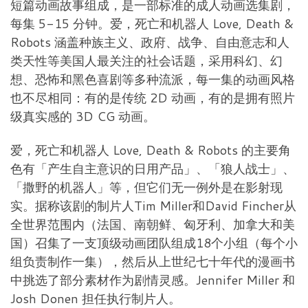
短篇动画故事组成，是一部标准的成人动画选集剧，
每集 5-15 分钟。爱，死亡和机器人 Love, Death &
Robots 涵盖种族主义、政府、战争、自由意志和人
类天性等美国人最关注的社会话题，采用科幻、幻
想、恐怖和黑色喜剧等多种流派，每一集的动画风格
也不尽相同：有的是传统 2D 动画，有的是拥有照片
级真实感的 3D CG 动画。
爱，死亡和机器人 Love, Death & Robots 的主要角
色有「产生自主意识的日用产品」、「狼人战士」、
「撒野的机器人」等，但它们无一例外是在影射现
实。据称该剧的制片人Tim Miller和David Fincher从
全世界范围内（法国、南朝鲜、匈牙利、加拿大和美
国）召集了一支顶级动画团队组成18个小组（每个小
组负责制作一集），然后从上世纪七十年代的漫画书
中挑选了部分素材作为剧情灵感。Jennifer Miller 和
Josh Donen 担任执行制片人。