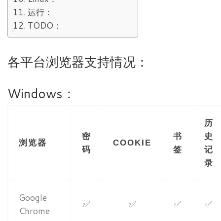
运行：
TODO：
各平台浏览器支持情况：
Windows：
历
密
书
史
浏览器
COOKIE
码
签
记
录
Google
✅
✅
✅
✅
Chrome