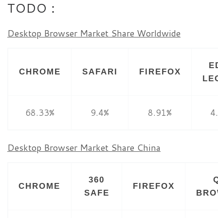
TODO：
Desktop Browser Market Share Worldwide
E
CHROME
SAFARI
FIREFOX
LE
68.33%
9.4%
8.91%
4
Desktop Browser Market Share China
360
CHROME
FIREFOX
SAFE
BRO