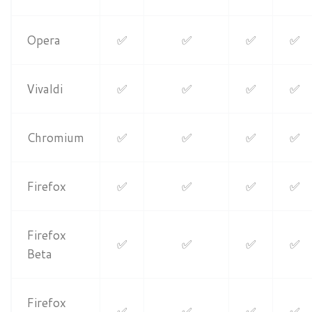
Opera
✅
✅
✅
✅
Vivaldi
✅
✅
✅
✅
Chromium
✅
✅
✅
✅
Firefox
✅
✅
✅
✅
Firefox
✅
✅
✅
✅
Beta
Firefox
✅
✅
✅
✅