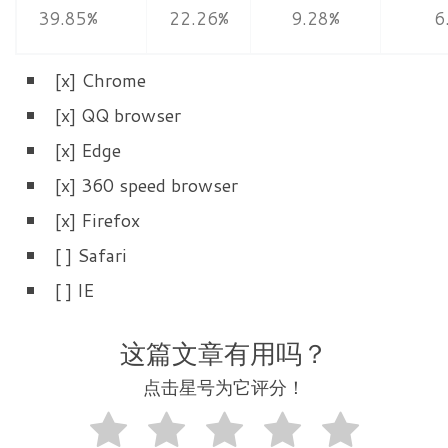
39.85%
22.26%
9.28%
6
[x] Chrome
[x] QQ browser
[x] Edge
[x] 360 speed browser
[x] Firefox
[ ] Safari
[ ] IE
这篇文章有用吗？
点击星号为它评分！