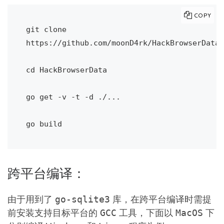
COPY
git clone 
https://github.com/moonD4rk/HackBrowserData

cd HackBrowserData

go get -v -t -d ./...

go build
跨平台编译：
由于用到了
库，在跨平台编译时需提
go-sqlite3
前安装支持目标平台的
工具，下面以
下
GCC
MacOS