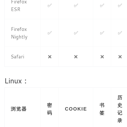
Firefox
✅
✅
✅
✅
ESR
Firefox
✅
✅
✅
✅
Nightly
Safari
❌
❌
❌
❌
Linux：
历
密
书
史
浏览器
COOKIE
码
签
记
录