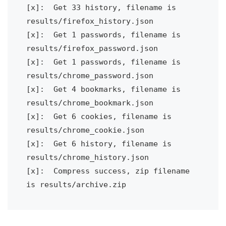
[x]:  Get 33 history, filename is 
results/firefox_history.json

[x]:  Get 1 passwords, filename is 
results/firefox_password.json

[x]:  Get 1 passwords, filename is 
results/chrome_password.json

[x]:  Get 4 bookmarks, filename is 
results/chrome_bookmark.json

[x]:  Get 6 cookies, filename is 
results/chrome_cookie.json

[x]:  Get 6 history, filename is 
results/chrome_history.json

[x]:  Compress success, zip filename 
is results/archive.zip