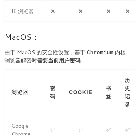
IE 浏览器
❌
❌
❌
❌
MacOS：
由于 MacOS 的安全性设置，基于
内核
Chromium
浏览器解密时
需要当前用户密码
历
密
书
史
浏览器
COOKIE
码
签
记
录
Google
✅
✅
✅
✅
Chrome