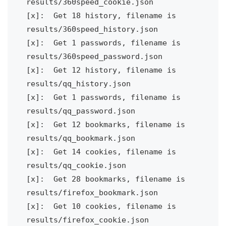
results/360speed_cookie.json

[x]:  Get 18 history, filename is 
results/360speed_history.json

[x]:  Get 1 passwords, filename is 
results/360speed_password.json

[x]:  Get 12 history, filename is 
results/qq_history.json

[x]:  Get 1 passwords, filename is 
results/qq_password.json

[x]:  Get 12 bookmarks, filename is 
results/qq_bookmark.json

[x]:  Get 14 cookies, filename is 
results/qq_cookie.json

[x]:  Get 28 bookmarks, filename is 
results/firefox_bookmark.json

[x]:  Get 10 cookies, filename is 
results/firefox_cookie.json
