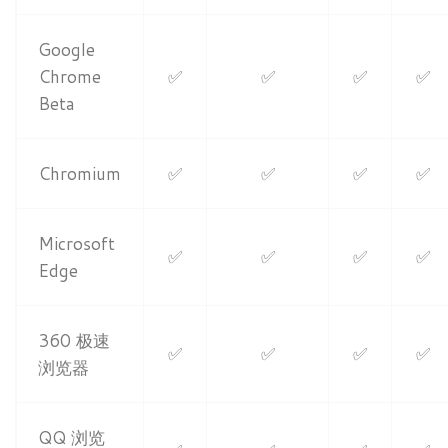
Google
Chrome
✅
✅
✅
✅
Beta
Chromium
✅
✅
✅
✅
Microsoft
✅
✅
✅
✅
Edge
360 极速
✅
✅
✅
✅
浏览器
QQ 浏览