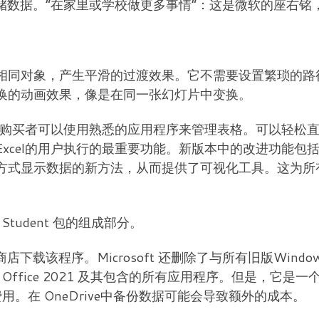
存储数据。“在家里或学校做更多事情”：这是微软的座右铭，这一
相同对象，产生平滑的过渡效果。它不需要设置繁琐的路
换的动画效果，像是在同一张幻灯片中变换。
许可证的购买者可以使用熟悉的应用程序来管理表格。可以轻
xcel的用户执行的最重要功能。新版本中的改进功能包
方式显示数据的新方法，从而提供了可视化工具。这为所
and Student 包的组成部分。
商店下载该程序。Microsoft 还删除了与所有旧版Win
才能利用 Office 2021 及其包含的所有应用程序。但是，它是
阅费用。在 OneDrive中备份数据可能会导致额外的成本。