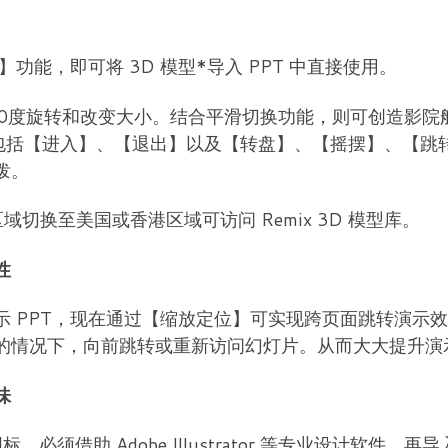
】功能，即可将 3D 模型*导入 PPT 中直接使用。
60度旋转和改变大小。结合平滑切换功能，则可创造影院
包括【进入】、【退出】以及【转盘】、【摇摆】、【跳转
泼。
域切换至美国或香港区域可访问 Remix 3D 模型库。
性
示 PPT，现在通过【缩放定位】可实现跨页面跳转演示
的情况下，向前跳转或重新访问幻灯片。从而大大提升演
味
必须借助 Adobe Illustrator 等专业设计软件，再