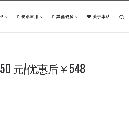
Se
OS
安卓应用
其他资源
关于本站
50 元/优惠后￥548