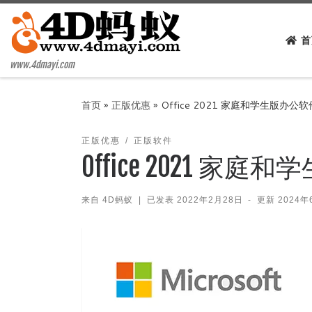
Skip to content
首
www.4dmayi.com
首页
»
正版优惠
»
Office 2021 家庭和学生版办公
正版优惠
正版软件
Office 2021 
来自
4D蚂蚁
|
已发表
2022年2月28日
-
更新
2024年