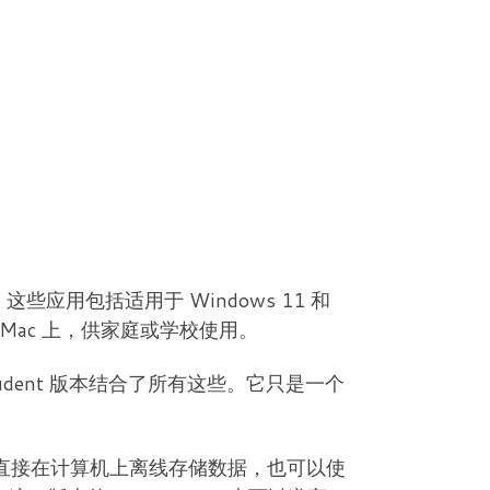
这些应用包括适用于 Windows 11 和
C 或 Mac 上，供家庭或学校使用。
tudent 版本结合了所有这些。它只是一个
用户可以直接在计算机上离线存储数据，也可以使