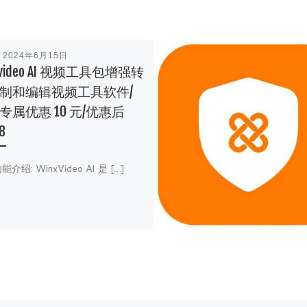
表
2024年6月15日
xvideo AI 视频工具包增强转
制和编辑视频工具软件/
专属优惠 10 元/优惠后
8
介绍: WinxVideo AI 是 […]