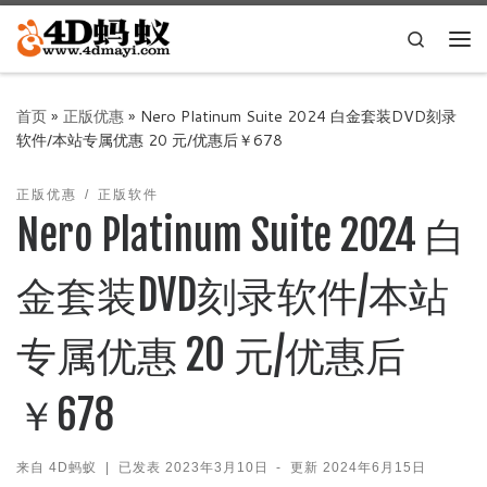
Skip to content
Search
主
首页
»
正版优惠
»
Nero Platinum Suite 2024 白金套装DVD刻录
软件/本站专属优惠 20 元/优惠后￥678
正版优惠
正版软件
Nero Platinum Suite 2024 白
金套装DVD刻录软件/本站
专属优惠 20 元/优惠后
￥678
来自
4D蚂蚁
|
已发表
2023年3月10日
-
更新
2024年6月15日