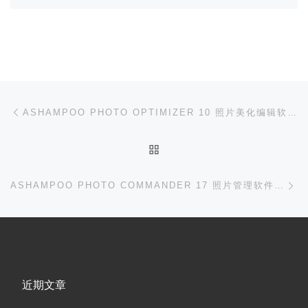
文章导航
上一篇
ASHAMPOO PHOTO OPTIMIZER 10 照片美化编辑软件/本站专属优惠 10 元/优惠后￥58
返回文章列表
下
ASHAMPOO PHOTO COMMANDER 17 照片管理软件/本站专属优惠 10 元/优惠后￥58
近期文章