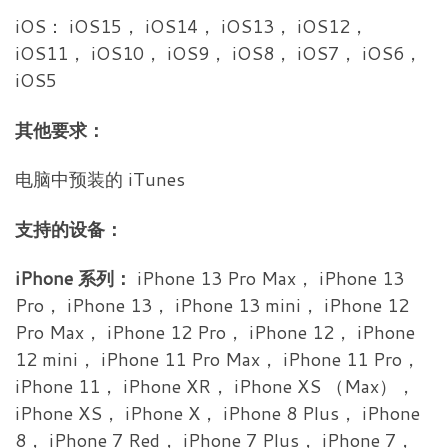
iOS： iOS15， iOS14， iOS13， iOS12，
iOS11， iOS10， iOS9， iOS8， iOS7， iOS6，
iOS5
其他要求：
电脑中预装的 iTunes
支持的设备：
iPhone 系列：
iPhone 13 Pro Max， iPhone 13
Pro， iPhone 13， iPhone 13 mini， iPhone 12
Pro Max， iPhone 12 Pro， iPhone 12， iPhone
12 mini， iPhone 11 Pro Max， iPhone 11 Pro，
iPhone 11， iPhone XR， iPhone XS （Max），
iPhone XS， iPhone X， iPhone 8 Plus， iPhone
8， iPhone 7 Red， iPhone 7 Plus， iPhone 7，