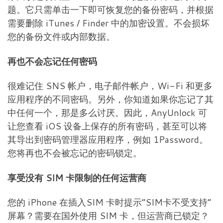
题。它只需单击一下即可恢复您的备份密码，并根据
需要删除 iTunes / Finder 中的加密设置。不会损坏
您的备份文件或内部数据。
再也不会忘记任何密码
很难记住 SNS 帐户，电子邮件帐户，Wi-Fi 和更多
应用程序的不同密码。另外，你知道如果你忘记了其
中任何一个，那是多么讨厌。因此，AnyUnlock 可
让您查看 iOS 设备上保存的所有密码，甚至可以将
其导出到密码管理器应用程序，例如 1Password。
您将再也不会被忘记的密码锁定。
享受没有 SIM 卡限制的任何运营商
您的 iPhone 在插入SIM 卡时提示“SIM卡不受支持”
屏幕？需要在国外使用 SIM 卡，但运营商已锁定？