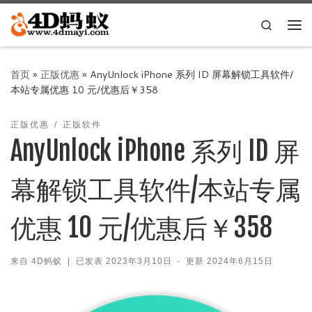
Skip to content
Search
主
首页
»
正版优惠
»
AnyUnlock iPhone 系列 ID 屏幕解锁工具软件/
本站专属优惠 10 元/优惠后￥358
正版优惠
正版软件
AnyUnlock iPhone 系列 ID 屏
幕解锁工具软件/本站专属
优惠 10 元/优惠后￥358
来自
4D蚂蚁
|
已发表
2023年3月10日
-
更新
2024年6月15日