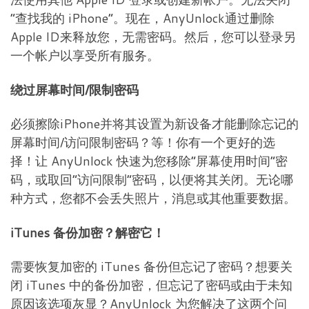
“查找我的 iPhone”。现在，AnyUnlock通过删除
Apple ID来释放您，无需密码。然后，您可以登录另
一个帐户以享受所有服务。
绕过屏幕时间/限制密码
必须擦除iPhone并将其设置为新设备才能删除忘记的
屏幕时间/访问限制密码？等！你有一个更好的选
择！让 AnyUnlock 快速为您移除“屏幕使用时间”密
码，或取回“访问限制”密码，以便将其关闭。无论哪
种方式，您都不会丢失照片，消息或其他重要数据。
iTunes 备份加密？解密它！
需要恢复加密的 iTunes 备份但忘记了密码？想要关
闭 iTunes 中的备份加密，但忘记了密码或由于未知
原因该选项灰显？AnyUnlock 为您解决了这两个问