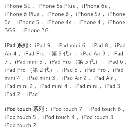
iPhone SE， iPhone 6s Plus， iPhone 6s，
iPhone 6 Plus， iPhone 6， iPhone 5s， iPhone
5c， iPhone 5， iPhone 4s， iPhone 4， iPhone
3GS， iPhone 3G
iPad 系列：
iPad 9， iPad mini 6， iPad 8， iPad
Air 4， iPad Pro （第 5 代）， iPad Air 3， iPad
7， iPad mini 5， iPad Pro （第 3 代）， iPad 6，
iPad Pro （第 2 代）， iPad 5， iPad Pro， iPad
mini 4， iPad mini 3， iPad Air 2， iPad Air，
iPad mini 2， iPad mini 4， iPad mini， iPad 3，
iPad 2， iPad
iPod touch 系列：
iPod touch 7， iPod touch 6，
iPod touch 5， iPod touch 4， iPod touch 3，
iPod touch 2