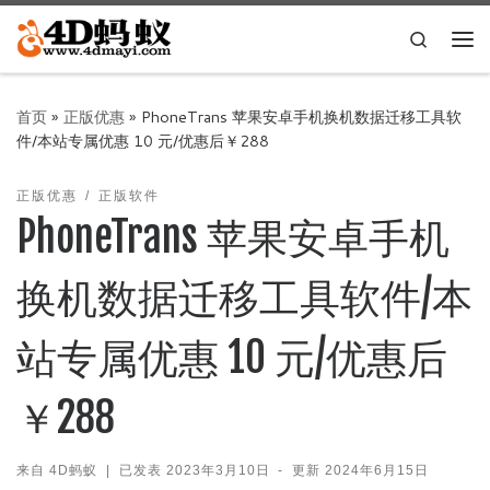
Skip to content
Search
主
首页
»
正版优惠
»
PhoneTrans 苹果安卓手机换机数据迁移工具软
件/本站专属优惠 10 元/优惠后￥288
正版优惠
正版软件
PhoneTrans 苹果安卓手机
换机数据迁移工具软件/本
站专属优惠 10 元/优惠后
￥288
来自
4D蚂蚁
|
已发表
2023年3月10日
-
更新
2024年6月15日