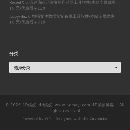
RecentX 5 历史访问记录快捷启动器工具软件/本站专属优惠
10 元/优惠后￥128
Copywhiz 6 增强文件数据复制备份工具软件/本站专属优惠
10 元/优惠后￥318
分类
分类
© 2026
4D蚂蚁-4d蚂蚁-www.4dmayi.com|4D蚂蚁博客
– All
rights reserved
Powered by
WP
– Designed with the
Customizr