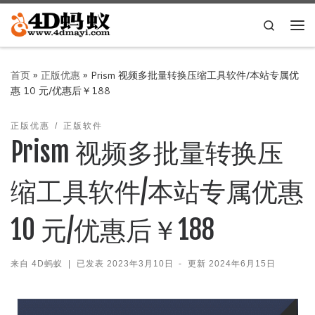
Skip to content
Search
主
首页
»
正版优惠
»
Prism 视频多批量转换压缩工具软件/本站专属优
惠 10 元/优惠后￥188
正版优惠
正版软件
Prism 视频多批量转换压
缩工具软件/本站专属优惠
10 元/优惠后￥188
来自
4D蚂蚁
|
已发表
2023年3月10日
-
更新
2024年6月15日