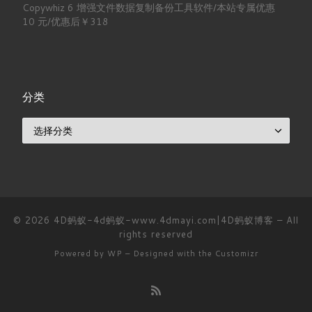
Copywhiz 6 增强文件数据复制备份工具软件/本站专属优惠
10 元/优惠后￥318
分类
分类
© 2026
4D蚂蚁-4d蚂蚁-www.4dmayi.com|4D蚂蚁博客
– All
rights reserved
Powered by
WP
– Designed with the
Customizr