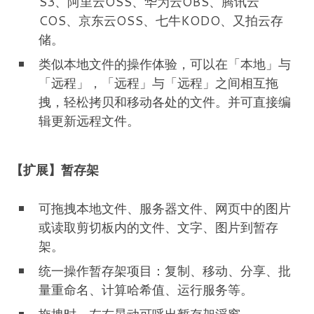
S3、阿里云OSS、华为云OBS、腾讯云
COS、京东云OSS、七牛KODO、又拍云存
储。
类似本地文件的操作体验，可以在「本地」与
「远程」，「远程」与「远程」之间相互拖
拽，轻松拷贝和移动各处的文件。并可直接编
辑更新远程文件。
【扩展】暂存架
可拖拽本地文件、服务器文件、网页中的图片
或读取剪切板内的文件、文字、图片到暂存
架。
统一操作暂存架项目：复制、移动、分享、批
量重命名、计算哈希值、运行服务等。
拖拽时，左右晃动可呼出暂存架浮窗。