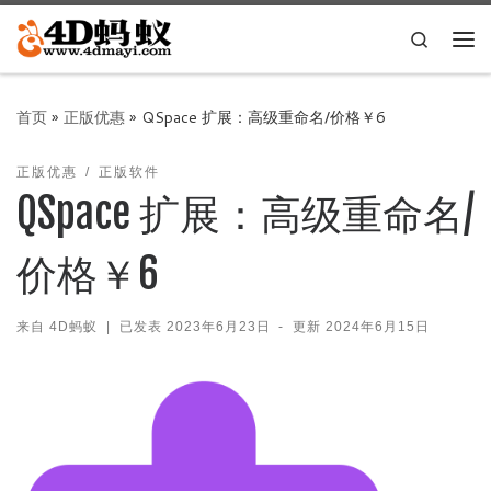
Skip to content
Search
主
首页
»
正版优惠
»
QSpace 扩展：高级重命名/价格￥6
正版优惠
正版软件
QSpace 扩展：高级重命名/
价格￥6
来自
4D蚂蚁
|
已发表
2023年6月23日
-
更新
2024年6月15日