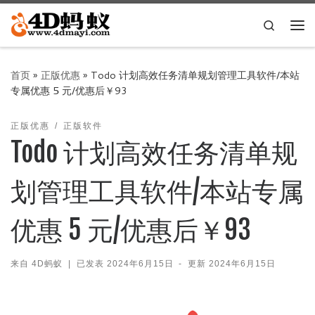
Skip to content
Search
主
首页
»
正版优惠
»
Todo 计划高效任务清单规划管理工具软件/本站
专属优惠 5 元/优惠后￥93
正版优惠
正版软件
Todo 计划高效任务清单规
划管理工具软件/本站专属
优惠 5 元/优惠后￥93
来自
4D蚂蚁
|
已发表
2024年6月15日
-
更新
2024年6月15日