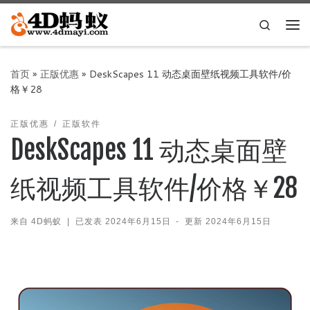
Skip to content
Search
主
首页
»
正版优惠
»
DeskScapes 11 动态桌面壁纸视频工具软件/价
格￥28
正版优惠
正版软件
DeskScapes 11 动态桌面壁
纸视频工具软件/价格￥28
来自
4D蚂蚁
|
已发表
2024年6月15日
-
更新
2024年6月15日