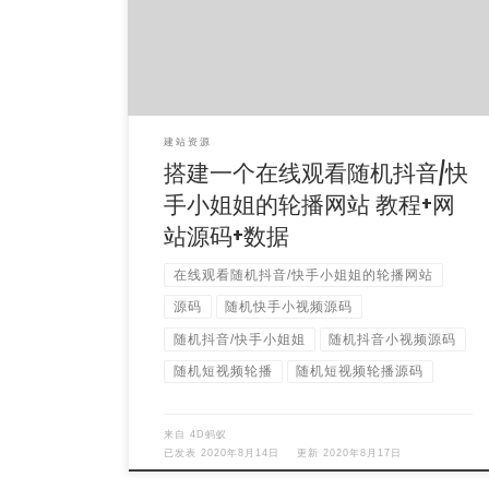
使用宝塔面板，源码支持手机+电脑端访 […]
建站资源
搭建一个在线观看随机抖音/快
手小姐姐的轮播网站 教程+网
站源码+数据
在线观看随机抖音/快手小姐姐的轮播网站
源码
随机快手小视频源码
随机抖音/快手小姐姐
随机抖音小视频源码
随机短视频轮播
随机短视频轮播源码
来自
4D蚂蚁
已发表
2020年8月14日
更新
2020年8月17日