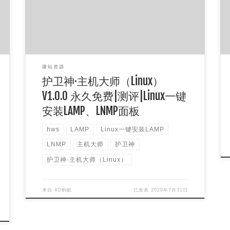
Windows面板的)， […]
建站资源
护卫神·主机大师（Linux）
V1.0.0 永久免费|测评|Linux一键
安装LAMP、LNMP面板
hws
LAMP
Linux一键安装LAMP
LNMP
主机大师
护卫神
护卫神·主机大师（Linux）
来自
4D蚂蚁
已发表
2020年7月31日