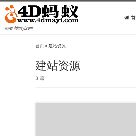
Skip to content
首
www.4dmayi.com
首页
»
建站资源
建站资源
3 篇
首先下载源码和数据，然后条件是要有一台安装了
宝塔面板的vps，其它支持php的空间也可以，推荐