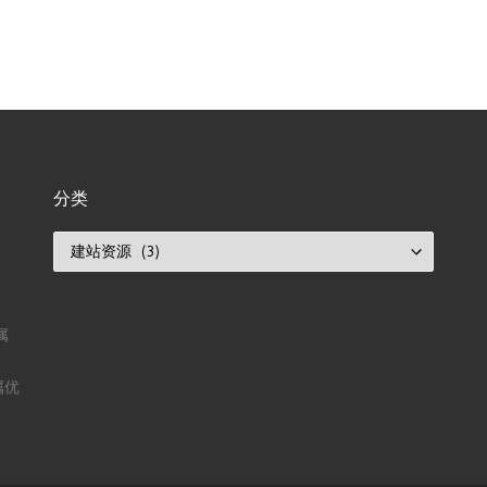
分类
分类
属
属优