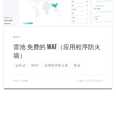
redis、postgres 15.2），核心代码并未看到开源。
WAF
雷池 免费的 WAF（应用程序防火
墙）
github
WAF
应用程序防火墙
雷池
来自
4D蚂蚁
已发表
2023年8月2日