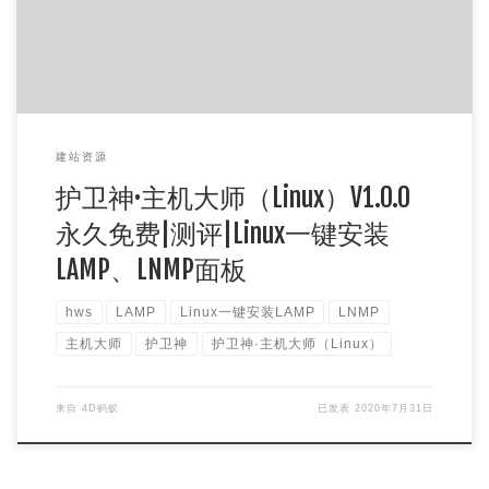
建站资源
护卫神·主机大师（Linux）V1.0.0
永久免费|测评|Linux一键安装
LAMP、LNMP面板
hws
LAMP
Linux一键安装LAMP
LNMP
主机大师
护卫神
护卫神·主机大师（Linux）
来自
4D蚂蚁
已发表
2020年7月31日