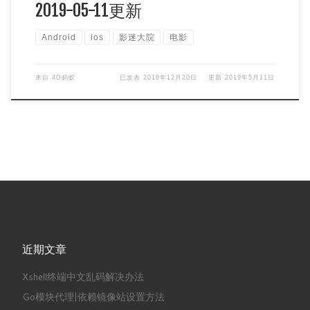
2019-05-11更新
Android
ios
影迷大院
电影
来自
4D蚂蚁
已发表
2018年12月20日
更新
2019年5月11日
近期文章
Xshell终端中文乱码解决办法
Go模块代理|依赖镜像站设置方法