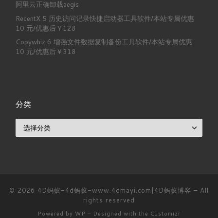
阿里云正确卸载aegis
RecentX 5 历史访问记录快捷启动器工具软件/本站专属优惠
10 元/优惠后￥128
Copywhiz 6 增强文件数据复制备份工具软件/本站专属优惠
10 元/优惠后￥318
分类
分类
© 2026
4D蚂蚁-4d蚂蚁-www.4dmayi.com|4D蚂蚁博客
– All
rights reserved
Powered by
WP
– Designed with the
Customizr