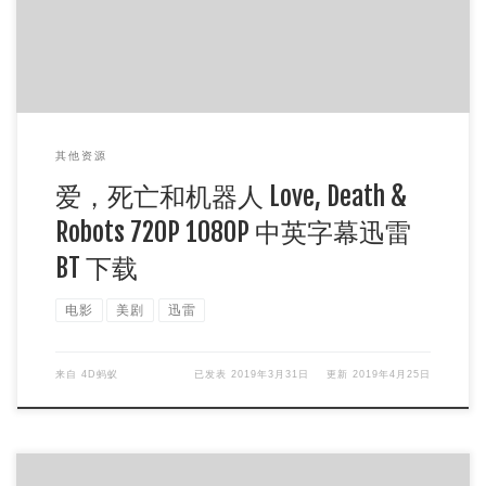
其他资源
爱，死亡和机器人 Love, Death &
Robots 720P 1080P 中英字幕迅雷
BT 下载
电影
美剧
迅雷
来自
4D蚂蚁
已发表
2019年3月31日
更新
2019年4月25日