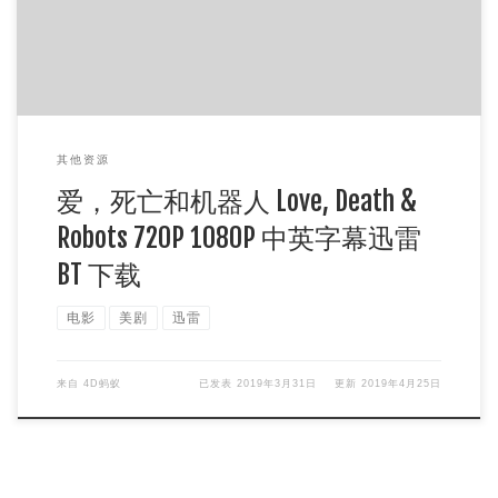
其他资源
爱，死亡和机器人 Love, Death &
Robots 720P 1080P 中英字幕迅雷
BT 下载
电影
美剧
迅雷
来自
4D蚂蚁
已发表
2019年3月31日
更新
2019年4月25日