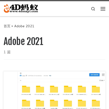
Skip to content
Search
主
首页
»
Adobe 2021
Adobe 2021
1 篇
下载说明： 大师版： 大师版为分卷压缩，需要将对应文件夹
内的全部part下载，然后选中一个解压，然后就可以安装了。
(以安装202 […]