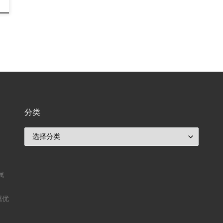
分类
分类
属
属优