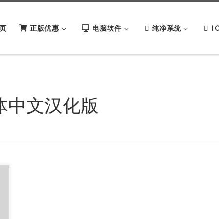
页
正版优惠
电脑软件
纯净系统
I
rk 简体中文汉化版