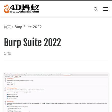
Skip to content
Search
主
首页
»
Burp Suite 2022
Burp Suite 2022
1 篇
解决办法 很简单，在用户选项里面将字体改为中文字体即
可，如图所示