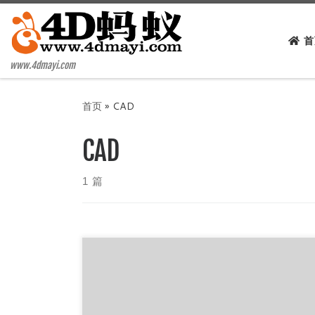
Skip to content
首
www.4dmayi.com
首页
»
CAD
CAD
1 篇
前言 Autodesk 今日正式发布了全新的 AutoCAD
2020 。因此本站4D蚂蚁也更新一下AutoCAD