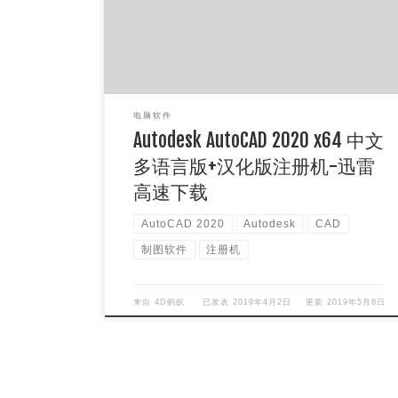
2020的简体 […]
电脑软件
Autodesk AutoCAD 2020 x64 中文
多语言版+汉化版注册机-迅雷
高速下载
AutoCAD 2020
Autodesk
CAD
制图软件
注册机
来自
4D蚂蚁
已发表
2019年4月2日
更新
2019年5月6日