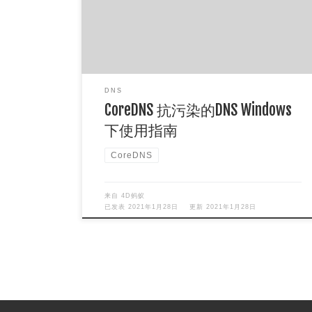
https://github.com/ […]
DNS
CoreDNS 抗污染的DNS Windows
下使用指南
CoreDNS
来自
4D蚂蚁
已发表
2021年1月28日
更新
2021年1月28日