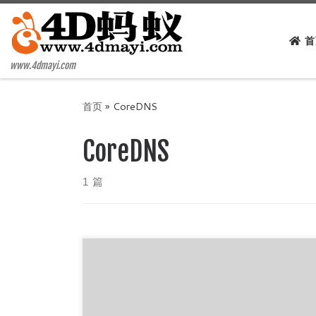
Skip to content
首
www.4dmayi.com
首页
»
CoreDNS
CoreDNS
1 篇
CoreDNS是一款使用Go语言写的DNS服务器，跨
平台，无依赖，速度快，先放个官方的地址：