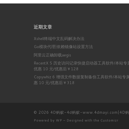
近期文章
Xshell终端中文乱码解决办法
Go模块代理|依赖镜像站设置方法
阿里云正确卸载aegis
RecentX 5 历史访问记录快捷启动器工具软件/本站专
优惠 10 元/优惠后￥128
Copywhiz 6 增强文件数据复制备份工具软件/本站专
惠 10 元/优惠后￥318
© 2026
4D蚂蚁-4d蚂蚁-www.4dmayi.com|4
Powered by
WP
– Designed with the
Customizr