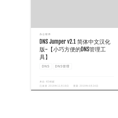
的改善网络环境，小编（w […]
办公软件
DNS Jumper v2.1 简体中文汉化
版-【小巧方便的DNS管理工
具】
DNS
DNS管理
来自
4D蚂蚁
已发表
2018年11月19日
更新
2019年4月24日