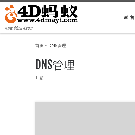
Skip to content
首
www.4dmayi.com
首页
»
DNS管理
DNS管理
1 篇
全球免费公共 DNS 解析服务器 IP 地址列表推荐
(解决无法上网/加速/防劫持) 优质的DNS可以很好